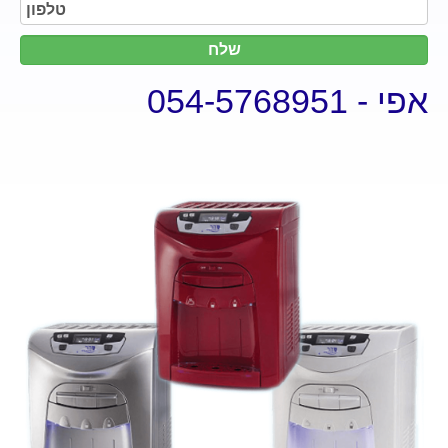
אפי - 054-5768951